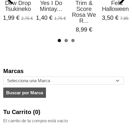
Dew Drop
Yes I Do
Trim &
Feliz
Tsukineko
Mintay...
Score
Halloween..
Rosa We
1,99 €
1,40 €
3,50 €
2,75 €
1,75 €
7,85 €
R...
8,99 €
Marcas
Tu Carrito (0)
El carrito de la compra está vacío