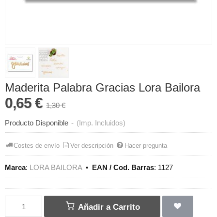
Maderita Palabra Gracias Lora Bailora
0,65 €
1,30 €
Producto Disponible
-
(Imp. Incluidos)
Costes de envío
Ver descripción
Hacer pregunta
Marca
:
LORA BAILORA
•
EAN / Cod. Barras
:
1127
Añadir a Carrito