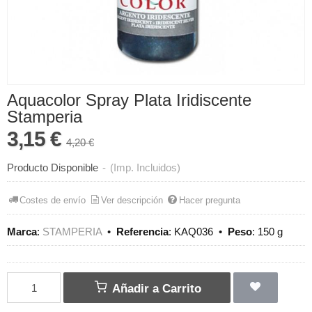
Aquacolor Spray Plata Iridiscente
Stamperia
3,15 €
4,20 €
Producto Disponible
-
(Imp. Incluidos)
Costes de envío
Ver descripción
Hacer pregunta
Marca
:
STAMPERIA
•
Referencia
:
KAQ036
•
Peso
:
150 g
Añadir a Carrito