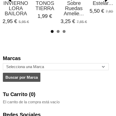
INVIERNO
TONOS
Sobre
Estelar...
LORA
TIERRA
Ruedas
5,50 €
7,80 €
BAILORA
Amelie...
1,99 €
2,95 €
3,25 €
5,95 €
7,85 €
Marcas
Tu Carrito (0)
El carrito de la compra está vacío
Redes Sociales