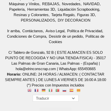
Máquinas y Vinilos
REBAJAS
Novedades
NAVIDAD
Papelería
Herramientas 3D
Liquidación Scrapbooking
Resinas y Colorantes
Tarjeta Regalo
Figuras 3D
PERSONALIZADOS
DIY DECORACION
Ir arriba
Contáctanos
Aviso Legal
Política de Privacidad
Condiciones de Compra
Desistir de un pedido
Políticas de
Cookies
C/ Tablero de Gonzalo, 92 B ( ESTE ALMACEN ES SOLO
PUNTO DE RECOGIDA Y NO UNA TIENDA FISICA) - 35017
Las Palmas de Gran Canaria, Las Palmas - (España) |
hola@elrinconscrap.com |
WhatsApp: 655493665
Horario:
ONLINE: 24 HORAS / ALMACEN: ( CONTACTAR
SIEMPRE ANTES ) DE LUNES A VIERNES DE 16:00 A 18:00
(*) Precios con Impuestos incluidos