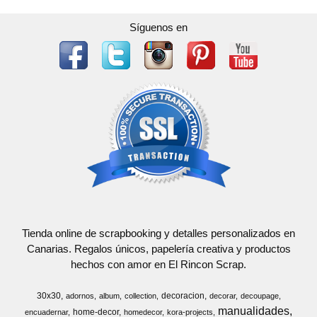
Síguenos en
Tienda online de scrapbooking y detalles personalizados en
Canarias. Regalos únicos, papelería creativa y productos
hechos con amor en El Rincon Scrap.
30x30
decoracion
adornos
album
collection
decorar
decoupage
manualidades
home-decor
encuadernar
homedecor
kora-projects