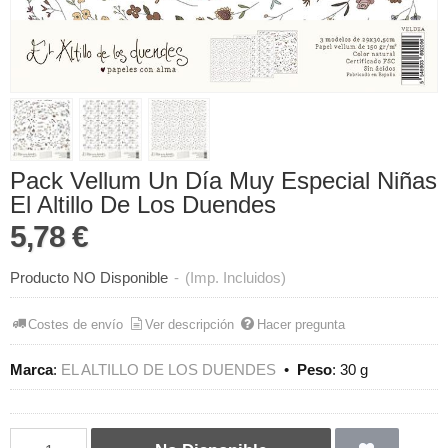
Pack Vellum Un Día Muy Especial Niñas
El Altillo De Los Duendes
5,78 €
Producto NO Disponible
-
(Imp. Incluidos)
Costes de envío
Ver descripción
Hacer pregunta
Marca
:
EL ALTILLO DE LOS DUENDES
•
Peso
:
30 g