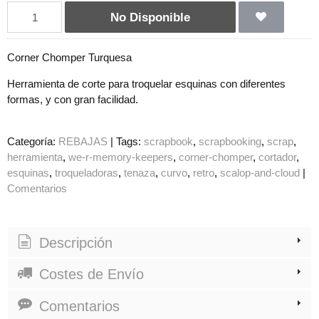
No Disponible
Corner Chomper Turquesa
Herramienta de corte para troquelar esquinas con diferentes
formas, y con gran facilidad.
Categoría:
REBAJAS
|
Tags:
scrapbook
scrapbooking
scrap
herramienta
we-r-memory-keepers
corner-chomper
cortador
esquinas
troqueladoras
tenaza
curvo
retro
scalop-and-cloud
|
Comentarios
Descripción
Costes de Envío
Comentarios