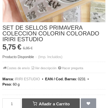
SET DE SELLOS PRIMAVERA
COLECCION COLORIN COLORADO
IRIRI ESTUDIO
5,75 €
6,95 €
Producto Disponible
-
(Imp. Incluidos)
Costes de envío
Ver descripción
Hacer pregunta
Marca
:
IRIRI ESTUDIO
•
EAN / Cod. Barras
:
0231
•
Peso
:
60 g
Añadir a Carrito