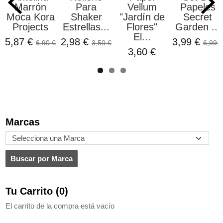
Marrón
Para
Vellum
Papeles
Moca Kora
Shaker
"Jardín de
Secret
Projects
Estrellas...
Flores"
Garden ...
El...
5,87 €
2,98 €
3,99 €
6,90 €
3,50 €
6,99 €
3,60 €
Marcas
Tu Carrito (0)
El carrito de la compra está vacío