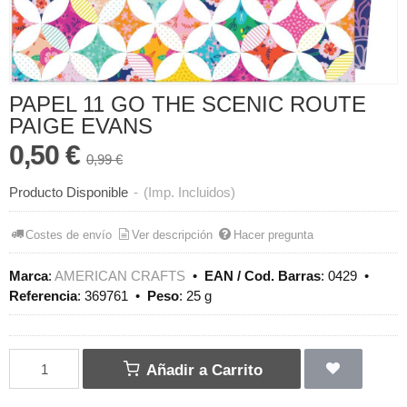
PAPEL 11 GO THE SCENIC ROUTE
PAIGE EVANS
0,50 €
0,99 €
Producto Disponible
-
(Imp. Incluidos)
Costes de envío
Ver descripción
Hacer pregunta
Marca
:
AMERICAN CRAFTS
•
EAN / Cod. Barras
:
0429
•
Referencia
:
369761
•
Peso
:
25 g
Añadir a Carrito