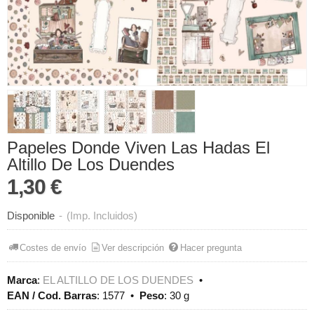
Papeles Donde Viven Las Hadas El
Altillo De Los Duendes
1,30 €
Disponible
-
(Imp. Incluidos)
Costes de envío
Ver descripción
Hacer pregunta
Marca
:
EL ALTILLO DE LOS DUENDES
•
EAN / Cod. Barras
:
1577
•
Peso
:
30 g