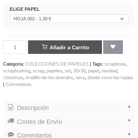
ELIGE PAPEL
Añadir a Carrito
Categoría:
COLECCIONES DE PAPELES
|
Tags:
scrapbook
scrapbooking
scrap
papeles
set
30x30
papel
navidad
christmas
el-altillo-de-los-duendes
nevy
donde-viven-las-hadas
|
Comentarios
Descripción
Costes de Envío
Comentarios