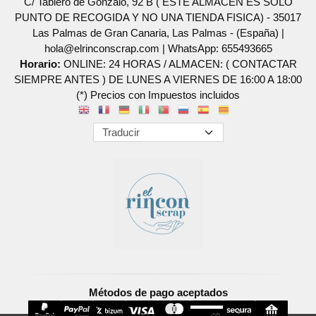
C/ Tablero de Gonzalo, 92 B ( ESTE ALMACEN ES SOLO
PUNTO DE RECOGIDA Y NO UNA TIENDA FISICA) - 35017
Las Palmas de Gran Canaria, Las Palmas - (España) |
hola@elrinconscrap.com |
WhatsApp: 655493665
Horario:
ONLINE: 24 HORAS / ALMACEN: ( CONTACTAR
SIEMPRE ANTES ) DE LUNES A VIERNES DE 16:00 A 18:00
(*) Precios con Impuestos incluidos
Métodos de pago aceptados