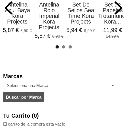
Antelina
Antelina
Set De
Set de
Azul Baya
Rojo
Sellos Sea
Papeles
Kora
Imperial
Time Kora
Trotamund
Projects
Kora
Projects
Kora...
Projects
5,87 €
5,94 €
11,99 €
6,90 €
6,99 €
5,87 €
6,90 €
14,99 €
Marcas
Tu Carrito (0)
El carrito de la compra está vacío