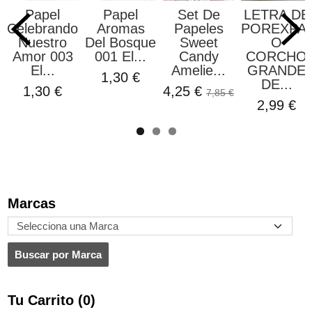
Papel
Papel
Set De
LETRA DE
Celebrando
Aromas
Papeles
POREXPA
Nuestro
Del Bosque
Sweet
O
Amor 003
001 El...
Candy
CORCHO
El...
Amelie...
GRANDE
1,30 €
DE...
1,30 €
4,25 €
7,85 €
2,99 €
Marcas
Tu Carrito (0)