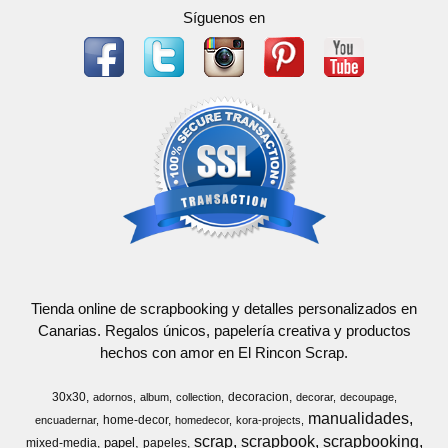
Síguenos en
Tienda online de scrapbooking y detalles personalizados en
Canarias. Regalos únicos, papelería creativa y productos
hechos con amor en El Rincon Scrap.
30x30
decoracion
adornos
album
collection
decorar
decoupage
manualidades
home-decor
encuadernar
homedecor
kora-projects
scrap
scrapbook
scrapbooking
papel
mixed-media
papeles