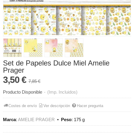
Set de Papeles Dulce Miel Amelie
Prager
3,50 €
7,85 €
Producto Disponible
-
(Imp. Incluidos)
Costes de envío
Ver descripción
Hacer pregunta
Marca
:
AMELIE PRAGER
•
Peso
:
175 g