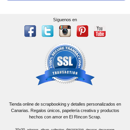
Síguenos en
Tienda online de scrapbooking y detalles personalizados en
Canarias. Regalos únicos, papelería creativa y productos
hechos con amor en El Rincon Scrap.
30x30
decoracion
adornos
album
collection
decorar
decoupage