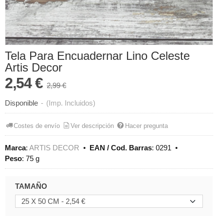
Tela Para Encuadernar Lino Celeste
Artis Decor
2,54 €
2,99 €
Disponible
-
(Imp. Incluidos)
Costes de envío
Ver descripción
Hacer pregunta
Marca
:
ARTIS DECOR
•
EAN / Cod. Barras
:
0291
•
Peso
:
75 g
TAMAÑO