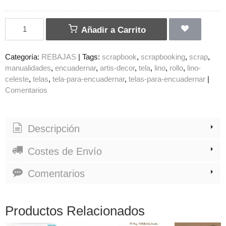
Añadir a Carrito
Categoría:
REBAJAS
|
Tags:
scrapbook
scrapbooking
scrap
manualidades
encuadernar
artis-decor
tela
lino
rollo
lino-
celeste
telas
tela-para-encuadernar
telas-para-encuadernar
|
Comentarios
Descripción
Costes de Envío
Comentarios
Productos Relacionados