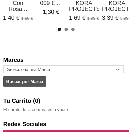
Con
009 El...
KORA
KORA
Rosa...
PROJECTS
PROJECT
1,30 €
1,40 €
1,69 €
3,39 €
1,65 €
1,99 €
3,99 €
Marcas
Tu Carrito (0)
El carrito de la compra está vacío
Redes Sociales