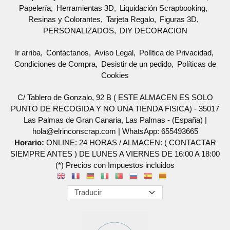
Papelería
Herramientas 3D
Liquidación Scrapbooking
Resinas y Colorantes
Tarjeta Regalo
Figuras 3D
PERSONALIZADOS
DIY DECORACION
Ir arriba
Contáctanos
Aviso Legal
Política de Privacidad
Condiciones de Compra
Desistir de un pedido
Políticas de
Cookies
C/ Tablero de Gonzalo, 92 B ( ESTE ALMACEN ES SOLO
PUNTO DE RECOGIDA Y NO UNA TIENDA FISICA) - 35017
Las Palmas de Gran Canaria, Las Palmas - (España) |
hola@elrinconscrap.com |
WhatsApp: 655493665
Horario:
ONLINE: 24 HORAS / ALMACEN: ( CONTACTAR
SIEMPRE ANTES ) DE LUNES A VIERNES DE 16:00 A 18:00
(*) Precios con Impuestos incluidos