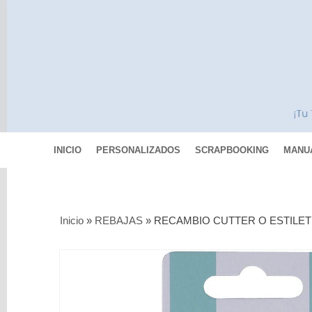
INICIO
PERSONALIZADOS
SCRAPBOOKING
MANU
Categorías
Inicio
»
REBAJAS
»
RECAMBIO CUTTER O ESTILET
Scrapbooking
MIXED
MEDIA
Pinturas