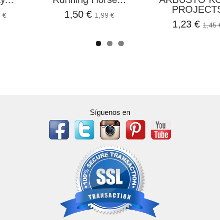
PROJECT
1,50 €
 €
1,99 €
1,23 €
1,45 
Síguenos en