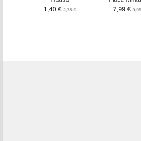
1,40 €
7,99 €
2,78 €
9,95