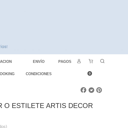
DACION
ENVÍO
PAGOS
OOKING
CONDICIONES
0
 O ESTILETE ARTIS DECOR
dos)