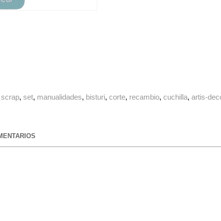
scrap
set
manualidades
bisturi
corte
recambio
cuchilla
artis-dec
ENTARIOS