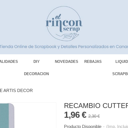
ALIDADES
DIY
NOVEDADES
REBAJAS
LIQUI
DECORACION
SCRAPB
E ARTIS DECOR
RECAMBIO CUTTER
1,96 €
2,30 €
Producto Disponible
-
(Imp. Inclui