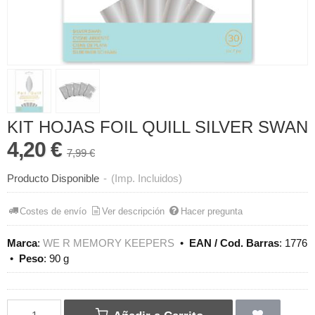
KIT HOJAS FOIL QUILL SILVER SWAN
4,20 €
7,99 €
Producto Disponible
-
(Imp. Incluidos)
Costes de envío
Ver descripción
Hacer pregunta
Marca
:
WE R MEMORY KEEPERS
•
EAN / Cod. Barras
:
1776
•
Peso
:
90 g