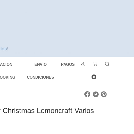
DACION
ENVÍO
PAGOS
OOKING
CONDICIONES
0
 Christmas Lemoncraft Varios