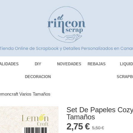
ALIDADES
DIY
NOVEDADES
REBAJAS
LIQUI
DECORACION
SCRAPB
emoncraft Varios Tamaños
Set De Papeles Cozy
Tamaños
2,75 €
5,50 €