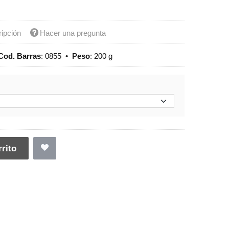
ripción
Hacer una pregunta
Cod. Barras
:
0855
•
Peso
:
200 g
rito