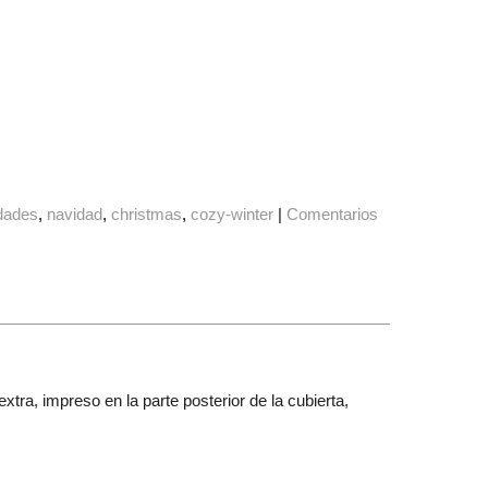
dades
navidad
christmas
cozy-winter
|
Comentarios
ra, impreso en la parte posterior de la cubierta,