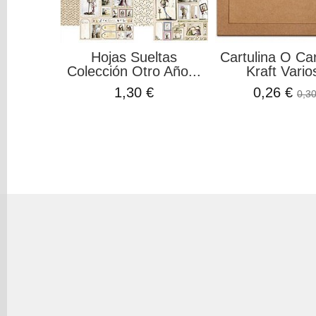
Hojas Sueltas
Cartulina O Ca
Colección Otro Año...
Kraft Varios
1,30 €
0,26 €
0,30