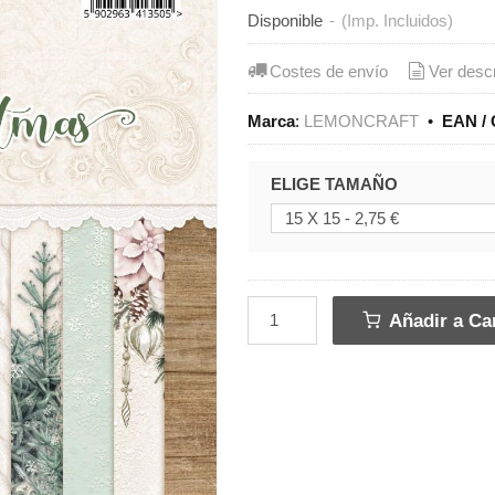
Disponible
-
(Imp. Incluidos)
Costes de envío
Ver desc
Marca
:
LEMONCRAFT
•
EAN / 
ELIGE TAMAÑO
Añadir a Car