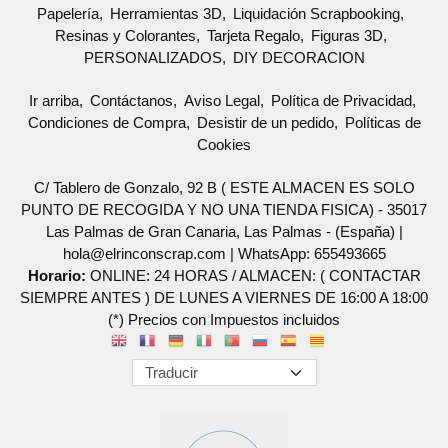
Papelería
Herramientas 3D
Liquidación Scrapbooking
Resinas y Colorantes
Tarjeta Regalo
Figuras 3D
PERSONALIZADOS
DIY DECORACION
Ir arriba
Contáctanos
Aviso Legal
Política de Privacidad
Condiciones de Compra
Desistir de un pedido
Políticas de
Cookies
C/ Tablero de Gonzalo, 92 B ( ESTE ALMACEN ES SOLO
PUNTO DE RECOGIDA Y NO UNA TIENDA FISICA) - 35017
Las Palmas de Gran Canaria, Las Palmas - (España) |
hola@elrinconscrap.com |
WhatsApp: 655493665
Horario:
ONLINE: 24 HORAS / ALMACEN: ( CONTACTAR
SIEMPRE ANTES ) DE LUNES A VIERNES DE 16:00 A 18:00
(*) Precios con Impuestos incluidos