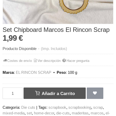
Set Chipboard Marcos El Rincon Scrap
1,99 €
Producto Disponible
-
(Imp. Incluidos)
Costes de envío
Ver descripción
Hacer pregunta
Marca
:
EL RINCON SCRAP
•
Peso
:
100 g
Añadir a Carrito
Categoría:
Die cuts
|
Tags:
scrapbook
scrapbooking
scrap
mixed-media
set
home-decor
die-cuts
maderitas
marcos
el-