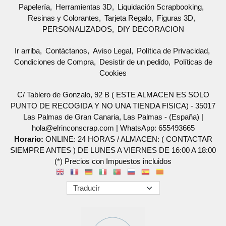
Papelería
Herramientas 3D
Liquidación Scrapbooking
Resinas y Colorantes
Tarjeta Regalo
Figuras 3D
PERSONALIZADOS
DIY DECORACION
Ir arriba
Contáctanos
Aviso Legal
Política de Privacidad
Condiciones de Compra
Desistir de un pedido
Políticas de
Cookies
C/ Tablero de Gonzalo, 92 B ( ESTE ALMACEN ES SOLO
PUNTO DE RECOGIDA Y NO UNA TIENDA FISICA) - 35017
Las Palmas de Gran Canaria, Las Palmas - (España) |
hola@elrinconscrap.com |
WhatsApp: 655493665
Horario:
ONLINE: 24 HORAS / ALMACEN: ( CONTACTAR
SIEMPRE ANTES ) DE LUNES A VIERNES DE 16:00 A 18:00
(*) Precios con Impuestos incluidos