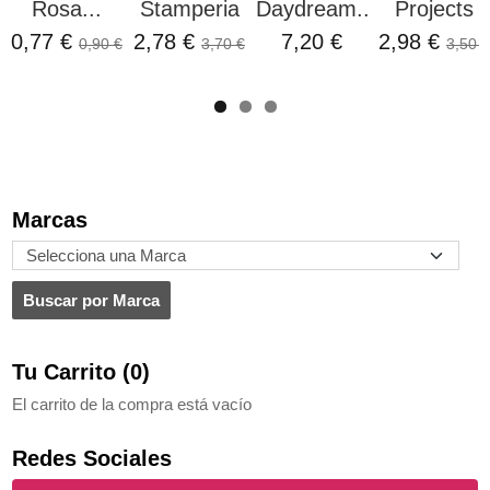
Rosa...
Stamperia
Daydream...
Projects
0,77 €
2,78 €
7,20 €
2,98 €
0,90 €
3,70 €
3,50 €
Marcas
Tu Carrito (0)
El carrito de la compra está vacío
Redes Sociales