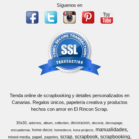
Síguenos en
Tienda online de scrapbooking y detalles personalizados en
Canarias. Regalos únicos, papelería creativa y productos
hechos con amor en El Rincon Scrap.
30x30
decoracion
adornos
album
collection
decorar
decoupage
manualidades
home-decor
encuadernar
homedecor
kora-projects
scrap
scrapbook
scrapbooking
papel
mixed-media
papeles