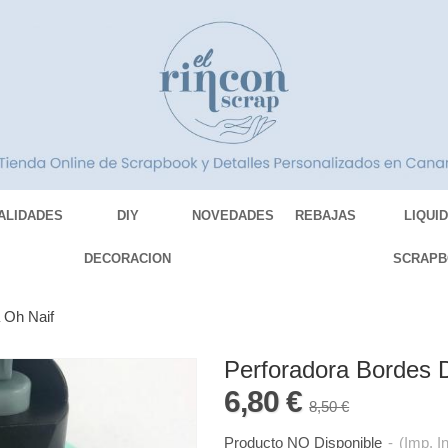
ALIDADES
DIY
NOVEDADES
REBAJAS
LIQUI
DECORACION
SCRAPB
 Oh Naif
Perforadora Bordes 
6,80 €
8,50 €
Producto NO Disponible
-
(Imp. I