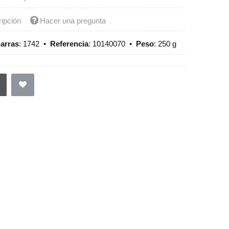
ripción
Hacer una pregunta
arras
:
1742
•
Referencia
:
10140070
•
Peso
:
250 g