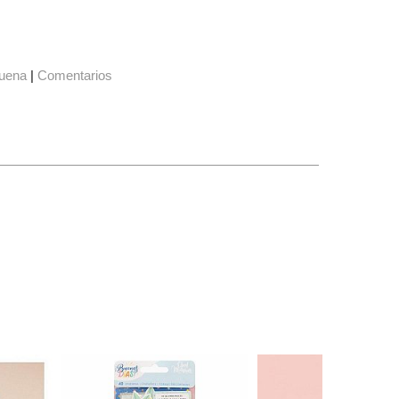
uena
|
Comentarios