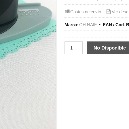
Costes de envío
Ver desc
Marca
:
OH NAIF
•
EAN / Cod. B
No Disponible