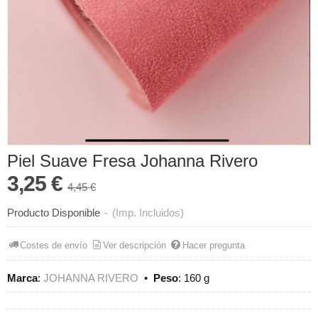
Piel Suave Fresa Johanna Rivero
3,25 €
4,45 €
Producto Disponible
-
(Imp. Incluidos)
Costes de envío
Ver descripción
Hacer pregunta
Marca
:
JOHANNA RIVERO
•
Peso
:
160 g