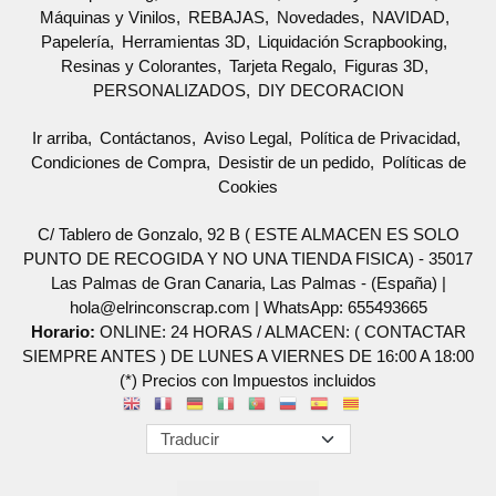
Máquinas y Vinilos
REBAJAS
Novedades
NAVIDAD
Papelería
Herramientas 3D
Liquidación Scrapbooking
Resinas y Colorantes
Tarjeta Regalo
Figuras 3D
PERSONALIZADOS
DIY DECORACION
Ir arriba
Contáctanos
Aviso Legal
Política de Privacidad
Condiciones de Compra
Desistir de un pedido
Políticas de
Cookies
C/ Tablero de Gonzalo, 92 B ( ESTE ALMACEN ES SOLO
PUNTO DE RECOGIDA Y NO UNA TIENDA FISICA) - 35017
Las Palmas de Gran Canaria, Las Palmas - (España) |
hola@elrinconscrap.com |
WhatsApp: 655493665
Horario:
ONLINE: 24 HORAS / ALMACEN: ( CONTACTAR
SIEMPRE ANTES ) DE LUNES A VIERNES DE 16:00 A 18:00
(*) Precios con Impuestos incluidos