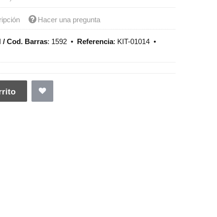
ripción
Hacer una pregunta
 / Cod. Barras
:
1592
•
Referencia
:
KIT-01014
•
rito