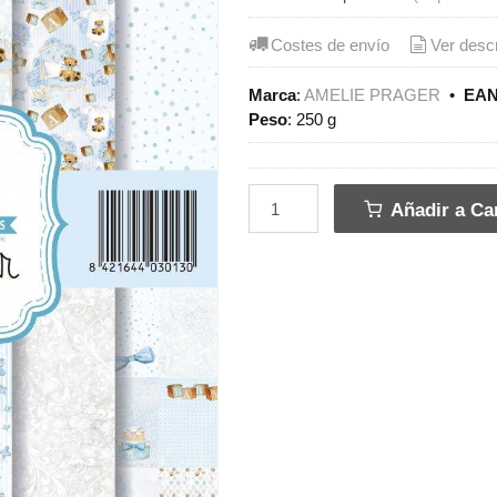
Costes de envío
Ver desc
Marca
:
AMELIE PRAGER
•
EAN
Peso
:
250 g
Añadir a Car