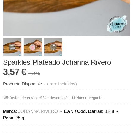
Sparkles Plateado Johanna Rivero
3,57 €
4,20 €
Producto Disponible
-
(Imp. Incluidos)
Costes de envío
Ver descripción
Hacer pregunta
Marca
:
JOHANNA RIVERO
•
EAN / Cod. Barras
:
0148
•
Peso
:
75 g