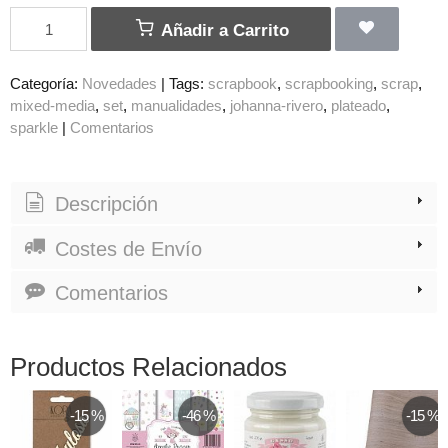
Añadir a Carrito
Categoría:
Novedades
|
Tags:
scrapbook
scrapbooking
scrap
mixed-media
set
manualidades
johanna-rivero
plateado
sparkle
|
Comentarios
Descripción
Costes de Envío
Comentarios
Productos Relacionados
-15 %
-46 %
-15 %