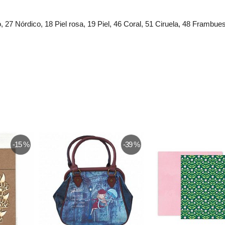
27 Nórdico, 18 Piel rosa, 19 Piel, 46 Coral, 51 Ciruela, 48 Frambuesa
-15 %
-39 %