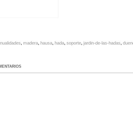
nualidades
madera
hausa
hada
soporte
jardin-de-las-hadas
duen
ENTARIOS