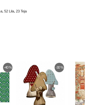
, 52 Lila, 23 Teja
-40 %
-30 %