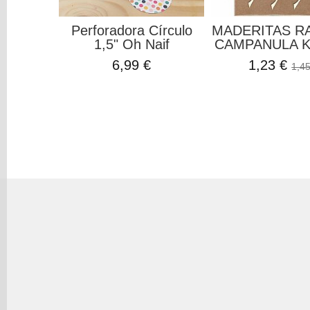
Perforadora Círculo
MADERITAS R
1,5" Oh Naif
CAMPANULA K
6,99 €
1,23 €
1,45