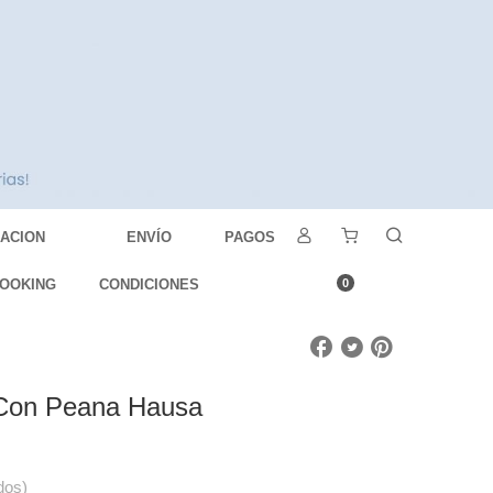
DACION
ENVÍO
PAGOS
OOKING
CONDICIONES
0
Con Peana Hausa
dos)