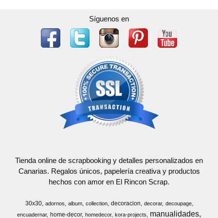
Síguenos en
Tienda online de scrapbooking y detalles personalizados en
Canarias. Regalos únicos, papelería creativa y productos
hechos con amor en El Rincon Scrap.
30x30
decoracion
adornos
album
collection
decorar
decoupage
manualidades
home-decor
encuadernar
homedecor
kora-projects