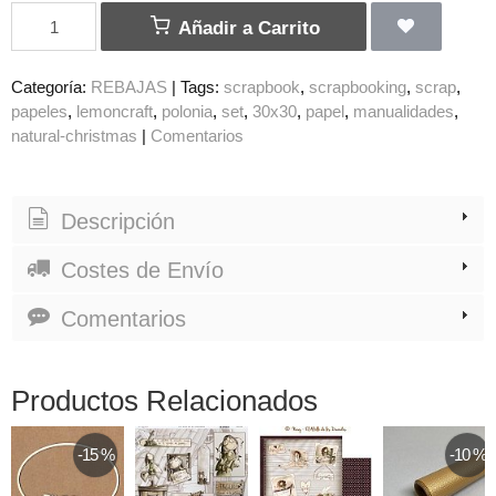
Añadir a Carrito
Categoría:
REBAJAS
|
Tags:
scrapbook
scrapbooking
scrap
papeles
lemoncraft
polonia
set
30x30
papel
manualidades
natural-christmas
|
Comentarios
Descripción
Costes de Envío
Comentarios
Productos Relacionados
-15 %
-10 %