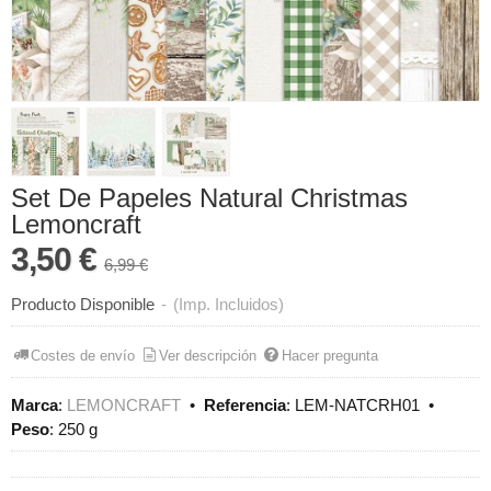
Set De Papeles Natural Christmas
Lemoncraft
3,50 €
6,99 €
Producto Disponible
-
(Imp. Incluidos)
Costes de envío
Ver descripción
Hacer pregunta
Marca
:
LEMONCRAFT
•
Referencia
:
LEM-NATCRH01
•
Peso
:
250 g