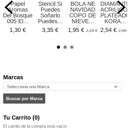
Papel
Stencil Si
BOLA NE
DIAMANT
Aromas
Puedes
NAVIDAD
ACRILICO
Del Bosque
Soñarlo
COPO DE
PLATEAD
005 El...
Puedes...
NIEVE...
KORA...
1,30 €
3,35 €
1,95 €
2,54 €
2,29 €
2,99 €
Marcas
Tu Carrito (0)
El carrito de la compra está vacío