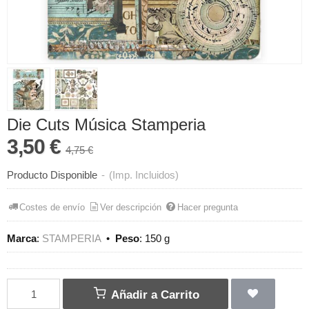
Die Cuts Música Stamperia
3,50 €
4,75 €
Producto Disponible
-
(Imp. Incluidos)
Costes de envío
Ver descripción
Hacer pregunta
Marca
:
STAMPERIA
•
Peso
:
150 g
Añadir a Carrito