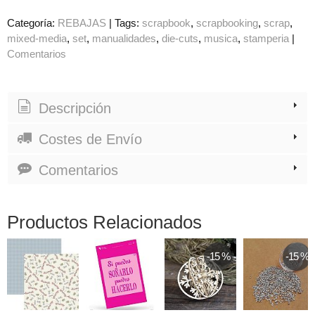
Categoría:
REBAJAS
|
Tags:
scrapbook
scrapbooking
scrap
mixed-media
set
manualidades
die-cuts
musica
stamperia
|
Comentarios
Descripción
Costes de Envío
Comentarios
Productos Relacionados
-15 %
-15 %