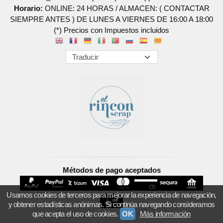
Horario:
ONLINE: 24 HORAS / ALMACEN: ( CONTACTAR
SIEMPRE ANTES ) DE LUNES A VIERNES DE 16:00 A 18:00
(*) Precios con Impuestos incluidos
Métodos de pago aceptados
Usamos cookies de terceros para mejorar la experiencia de navegación,
y obtener estadísticas anónimas. Si continúa navegando consideramos
que acepta el uso de cookies.
OK
Más información