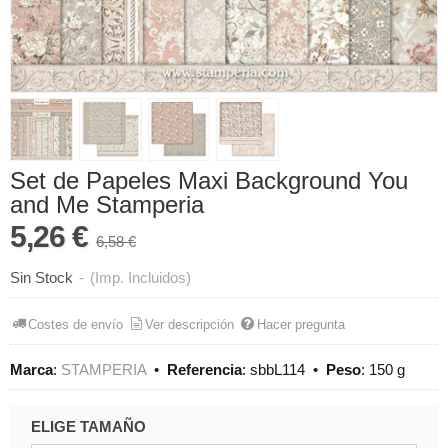
Set de Papeles Maxi Background You
and Me Stamperia
5,26 €
6,58 €
Sin Stock
-
(Imp. Incluidos)
Costes de envío
Ver descripción
Hacer pregunta
Marca
:
STAMPERIA
•
Referencia
:
sbbL114
•
Peso
:
150 g
ELIGE TAMAÑO