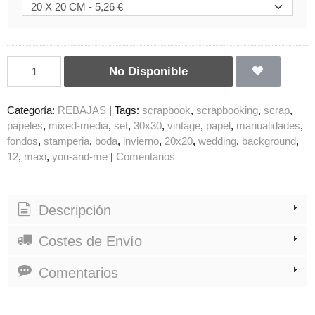
No Disponible
Categoría:
REBAJAS
|
Tags:
scrapbook
scrapbooking
scrap
papeles
mixed-media
set
30x30
vintage
papel
manualidades
fondos
stamperia
boda
invierno
20x20
wedding
background
12
maxi
you-and-me
|
Comentarios
Descripción
Costes de Envío
Comentarios