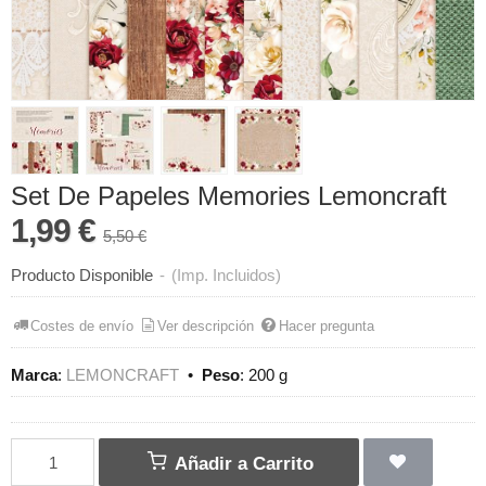
Set De Papeles Memories Lemoncraft
1,99 €
5,50 €
Producto Disponible
-
(Imp. Incluidos)
Costes de envío
Ver descripción
Hacer pregunta
Marca
:
LEMONCRAFT
•
Peso
:
200 g
Añadir a Carrito