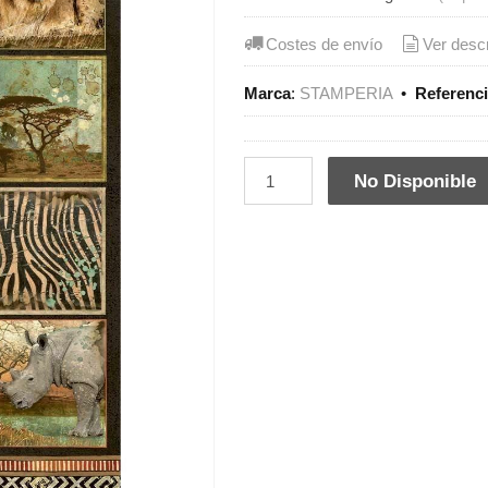
Costes de envío
Ver desc
Marca
:
STAMPERIA
•
Referenc
No Disponible