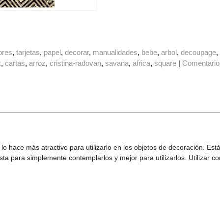
lores
tarjetas
papel
decorar
manualidades
bebe
arbol
decoupage
z
cartas
arroz
cristina-radovan
savana
africa
square
|
Comentario
eta lo hace más atractivo para utilizarlo en los objetos de decoración.
ta para simplemente contemplarlos y mejor para utilizarlos. Utilizar 