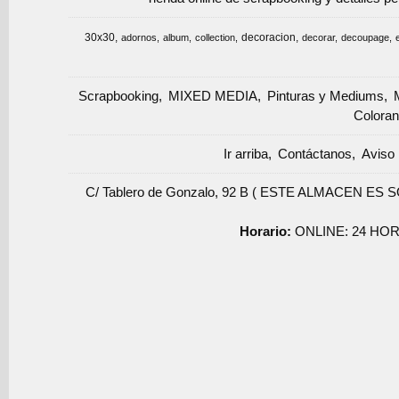
30x30
decoracion
adornos
album
collection
decorar
decoupage
Scrapbooking
MIXED MEDIA
Pinturas y Mediums
Coloran
Ir arriba
Contáctanos
Aviso 
C/ Tablero de Gonzalo, 92 B ( ESTE ALMACEN ES 
Horario:
ONLINE: 24 HOR