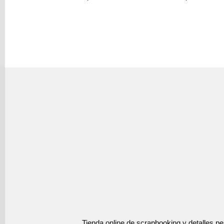
Tienda online de scrapbooking y detalles p