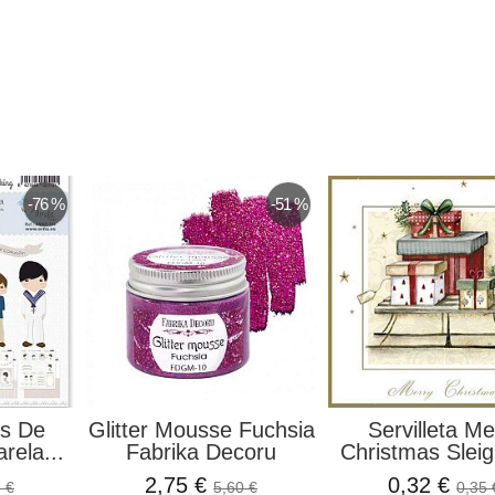
-10 %
rd Hada De
Ecopiel Aquamarine
Papel D
posas El...
Stafil
Ventana Bl
50 €
2,66 €
1,75
2,95 €