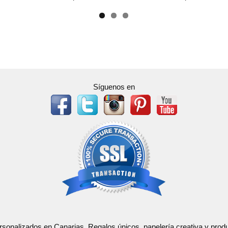
Síguenos en
ersonalizados en Canarias. Regalos únicos, papelería creativa y pr