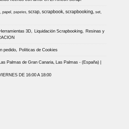
scrap
scrapbook
scrapbooking
papel
set
a
papeles
Herramientas 3D
Liquidación Scrapbooking
Resinas y
RACION
un pedido
Políticas de Cookies
Palmas de Gran Canaria, Las Palmas - (España) |
ERNES DE 16:00 A 18:00