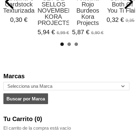
Cardstock
SELLOS
Rojo
Both Of
Texturizada...
NOVEMBER
Burdeos
You Ti Flair
KORA
Kora
0,30 €
0,32 €
0,35 €
PROJECTS
Projects
5,94 €
5,87 €
6,99 €
6,90 €
Marcas
Tu Carrito (0)
El carrito de la compra está vacío