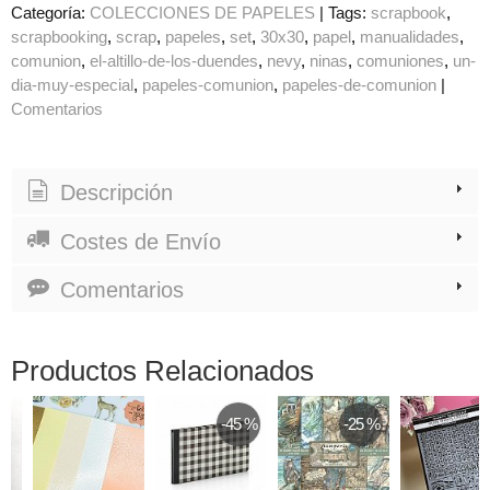
Categoría:
COLECCIONES DE PAPELES
|
Tags:
scrapbook
scrapbooking
scrap
papeles
set
30x30
papel
manualidades
comunion
el-altillo-de-los-duendes
nevy
ninas
comuniones
un-
dia-muy-especial
papeles-comunion
papeles-de-comunion
|
Comentarios
Descripción
Costes de Envío
Comentarios
Productos Relacionados
-45 %
-25 %