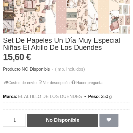
Set De Papeles Un Día Muy Especial
Niñas El Altillo De Los Duendes
15,60 €
Producto NO Disponible
-
(Imp. Incluidos)
Costes de envío
Ver descripción
Hacer pregunta
Marca
:
EL ALTILLO DE LOS DUENDES
•
Peso
:
350 g
No Disponible