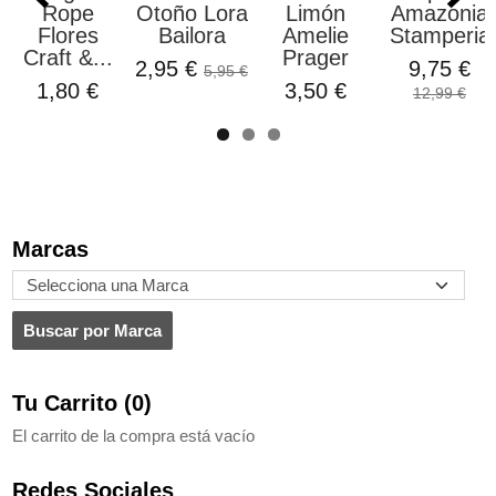
Rope
Otoño Lora
Limón
Amazonia
Flores
Bailora
Amelie
Stamperia
Craft &...
Prager
2,95 €
9,75 €
5,95 €
1,80 €
3,50 €
12,99 €
Marcas
Tu Carrito (0)
El carrito de la compra está vacío
Redes Sociales