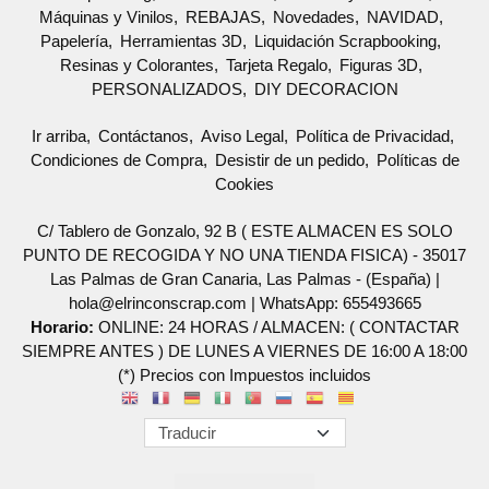
Máquinas y Vinilos
REBAJAS
Novedades
NAVIDAD
Papelería
Herramientas 3D
Liquidación Scrapbooking
Resinas y Colorantes
Tarjeta Regalo
Figuras 3D
PERSONALIZADOS
DIY DECORACION
Ir arriba
Contáctanos
Aviso Legal
Política de Privacidad
Condiciones de Compra
Desistir de un pedido
Políticas de
Cookies
C/ Tablero de Gonzalo, 92 B ( ESTE ALMACEN ES SOLO
PUNTO DE RECOGIDA Y NO UNA TIENDA FISICA) - 35017
Las Palmas de Gran Canaria, Las Palmas - (España) |
hola@elrinconscrap.com |
WhatsApp: 655493665
Horario:
ONLINE: 24 HORAS / ALMACEN: ( CONTACTAR
SIEMPRE ANTES ) DE LUNES A VIERNES DE 16:00 A 18:00
(*) Precios con Impuestos incluidos