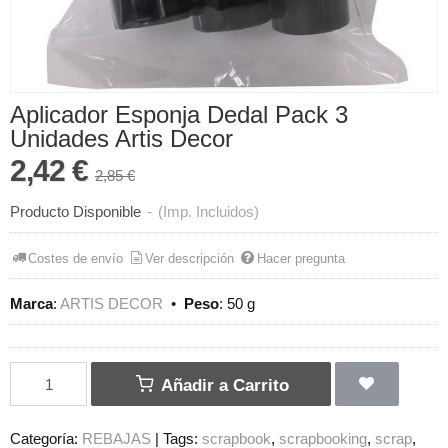
Aplicador Esponja Dedal Pack 3
Unidades Artis Decor
2,42 €
2,85 €
Producto Disponible
-
(Imp. Incluidos)
Costes de envío
Ver descripción
Hacer pregunta
Marca
:
ARTIS DECOR
•
Peso
:
50 g
Añadir a Carrito
Categoría:
REBAJAS
|
Tags:
scrapbook
scrapbooking
scrap