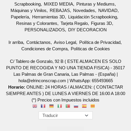
Scrapbooking
MIXED MEDIA
Pinturas y Mediums
Máquinas y Vinilos
REBAJAS
Novedades
NAVIDAD
Papelería
Herramientas 3D
Liquidación Scrapbooking
Resinas y Colorantes
Tarjeta Regalo
Figuras 3D
PERSONALIZADOS
DIY DECORACION
Ir arriba
Contáctanos
Aviso Legal
Política de Privacidad
Condiciones de Compra
Políticas de Cookies
C/ Tablero de Gonzalo, 92 B ( ESTE ALMACEN ES SOLO
PUNTO DE RECOGIDA Y NO UNA TIENDA FISICA) - 35017
Las Palmas de Gran Canaria, Las Palmas - (España) |
hola@elrinconscrap.com |
WhatsApp: 655493665
Horario:
ONLINE: 24 HORAS / ALMACEN: ( CONTACTAR
SIEMPRE ANTES ) DE LUNES A VIERNES DE 16:00 A 18:00
(*) Precios con Impuestos incluidos