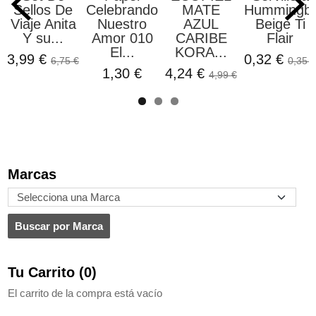
Sellos De
Celebrando
MATE
Hummingbi
Viaje Anita
Nuestro
AZUL
Beige Ti
Y su...
Amor 010
CARIBE
Flair
El...
KORA...
3,99 €
0,32 €
6,75 €
0,35 €
1,30 €
4,24 €
4,99 €
Marcas
Tu Carrito (0)
El carrito de la compra está vacío