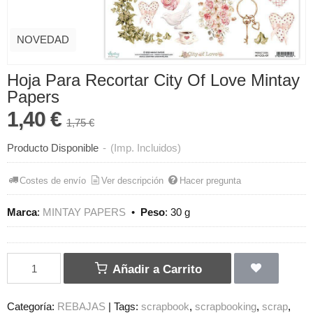
NOVEDAD
Hoja Para Recortar City Of Love Mintay
Papers
1,40 €
1,75 €
Producto Disponible
-
(Imp. Incluidos)
Costes de envío
Ver descripción
Hacer pregunta
Marca
:
MINTAY PAPERS
•
Peso
:
30 g
Añadir a Carrito
Categoría:
REBAJAS
|
Tags:
scrapbook
scrapbooking
scrap