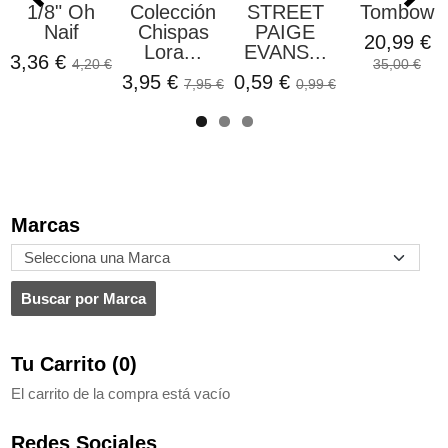
1/8" Oh
Colección
STREET
Tombow
Naif
Chispas
PAIGE
20,99 €
Lora...
EVANS...
3,36 €
4,20 €
35,00 €
3,95 €
0,59 €
7,95 €
0,99 €
Marcas
Tu Carrito (0)
El carrito de la compra está vacío
Redes Sociales