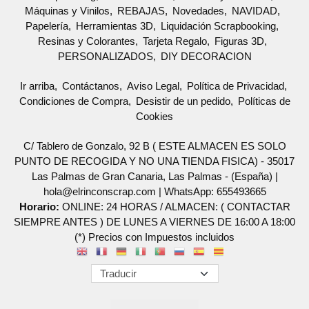
Máquinas y Vinilos
REBAJAS
Novedades
NAVIDAD
Papelería
Herramientas 3D
Liquidación Scrapbooking
Resinas y Colorantes
Tarjeta Regalo
Figuras 3D
PERSONALIZADOS
DIY DECORACION
Ir arriba
Contáctanos
Aviso Legal
Política de Privacidad
Condiciones de Compra
Desistir de un pedido
Políticas de
Cookies
C/ Tablero de Gonzalo, 92 B ( ESTE ALMACEN ES SOLO
PUNTO DE RECOGIDA Y NO UNA TIENDA FISICA) - 35017
Las Palmas de Gran Canaria, Las Palmas - (España) |
hola@elrinconscrap.com |
WhatsApp: 655493665
Horario:
ONLINE: 24 HORAS / ALMACEN: ( CONTACTAR
SIEMPRE ANTES ) DE LUNES A VIERNES DE 16:00 A 18:00
(*) Precios con Impuestos incluidos