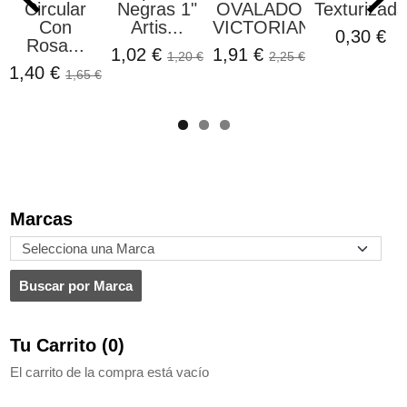
Circular
Negras 1"
OVALADO
Texturizada
Con
Artis...
VICTORIANO...
0,30 €
Rosa...
1,02 €
1,91 €
1,20 €
2,25 €
1,40 €
1,65 €
Marcas
Tu Carrito (0)
El carrito de la compra está vacío