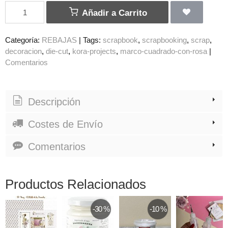
Añadir a Carrito
Categoría:
REBAJAS
|
Tags:
scrapbook
scrapbooking
scrap
decoracion
die-cut
kora-projects
marco-cuadrado-con-rosa
|
Comentarios
Descripción
Costes de Envío
Comentarios
Productos Relacionados
-30 %
-10 %