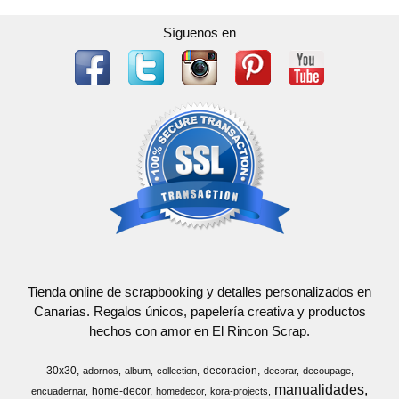
Síguenos en
Tienda online de scrapbooking y detalles personalizados en
Canarias. Regalos únicos, papelería creativa y productos
hechos con amor en El Rincon Scrap.
30x30
decoracion
adornos
album
collection
decorar
decoupage
manualidades
home-decor
encuadernar
homedecor
kora-projects