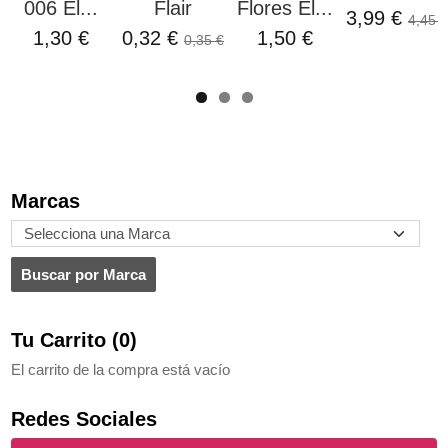
006 El...
Flair
Flores El...
3,99 €
4,45 €
1,30 €
0,32 €
1,50 €
0,35 €
Marcas
Tu Carrito (0)
El carrito de la compra está vacío
Redes Sociales