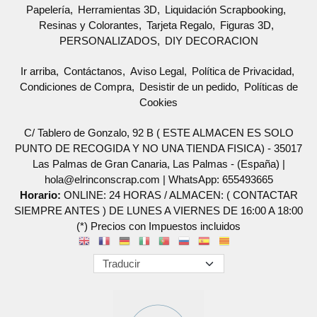
Papelería
Herramientas 3D
Liquidación Scrapbooking
Resinas y Colorantes
Tarjeta Regalo
Figuras 3D
PERSONALIZADOS
DIY DECORACION
Ir arriba
Contáctanos
Aviso Legal
Política de Privacidad
Condiciones de Compra
Desistir de un pedido
Políticas de
Cookies
C/ Tablero de Gonzalo, 92 B ( ESTE ALMACEN ES SOLO
PUNTO DE RECOGIDA Y NO UNA TIENDA FISICA) - 35017
Las Palmas de Gran Canaria, Las Palmas - (España) |
hola@elrinconscrap.com |
WhatsApp: 655493665
Horario:
ONLINE: 24 HORAS / ALMACEN: ( CONTACTAR
SIEMPRE ANTES ) DE LUNES A VIERNES DE 16:00 A 18:00
(*) Precios con Impuestos incluidos