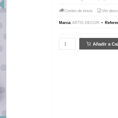
Costes de envío
Ver desc
Marca
:
ARTIS DECOR
•
Refere
Añadir a Car