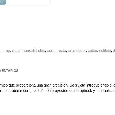
scrap
rosa
manualidades
corte
recto
artis-decor
cutter
estilete
ENTARIOS
ómico que proporciona una gran precisión. Se sujeta introduciendo e
 permite trabajar con precisión en proyectos de scrapbook y manualida