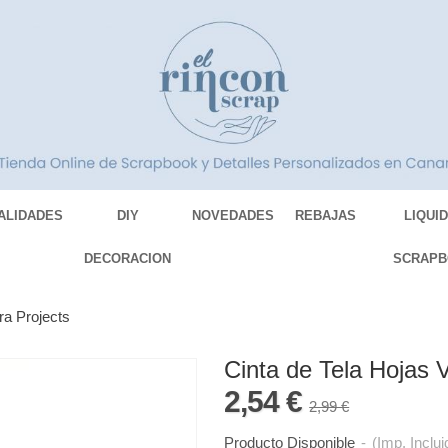
ALIDADES
DIY
NOVEDADES
REBAJAS
LIQUI
DECORACION
SCRAPB
ra Projects
Cinta de Tela Hojas 
2,54 €
2,99 €
Producto Disponible
-
(Imp. Inclui