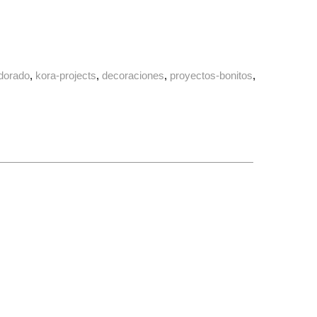
dorado
kora-projects
decoraciones
proyectos-bonitos