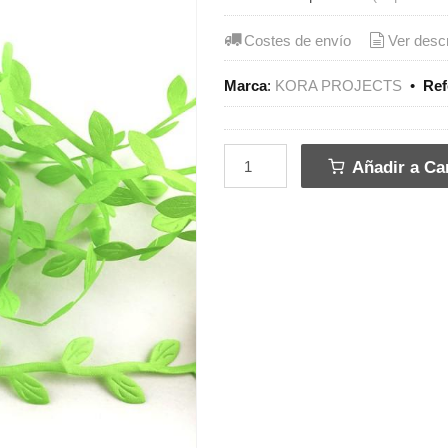
Costes de envío
Ver desc
Marca
:
KORA PROJECTS
•
Ref
Añadir a Car