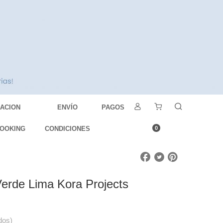
DACION
ENVÍO
PAGOS
OOKING
CONDICIONES
0
Verde Lima Kora Projects
dos)