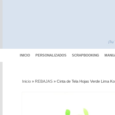
INICIO
PERSONALIZADOS
SCRAPBOOKING
MANU
Categorías
Inicio
»
REBAJAS
»
Cinta de Tela Hojas Verde Lima Ko
Scrapbooking
MIXED
MEDIA
Pinturas