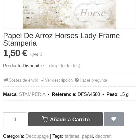
Papel De Arroz Horses Lady Frame
Stamperia
1,50 €
1,99 €
Producto Disponible
-
(Imp. Incluidos)
Costes de envío
Ver descripción
Hacer pregunta
Marca
:
STAMPERIA
•
Referencia
:
DFSA4580
•
Peso
:
15 g
Añadir a Carrito
Categoría:
Decoupage
|
Tags:
tarjetas
papel
decorar