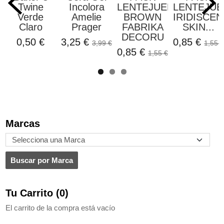
Twine
Incolora
LENTEJUELAS
LENTEJUE
Verde
Amelie
BROWN
IRIDISCEN
Claro
Prager
FABRIKA
SKIN...
DECORU
0,50 €
3,25 €
0,85 €
3,99 €
1,55 €
0,85 €
1,55 €
Marcas
Tu Carrito (0)
El carrito de la compra está vacío