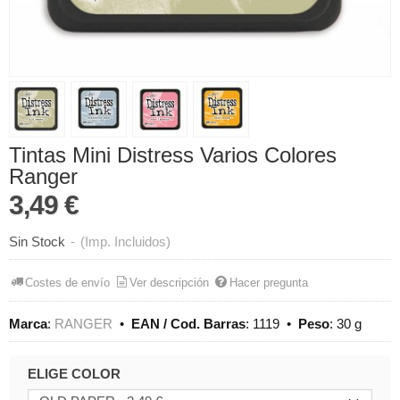
Tintas Mini Distress Varios Colores
Ranger
3,49 €
Sin Stock
-
(Imp. Incluidos)
Costes de envío
Ver descripción
Hacer pregunta
Marca
:
RANGER
•
EAN / Cod. Barras
:
1119
•
Peso
:
30 g
ELIGE COLOR