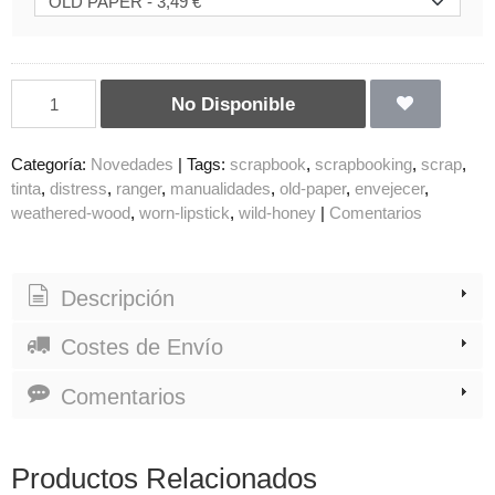
No Disponible
Categoría:
Novedades
|
Tags:
scrapbook
scrapbooking
scrap
tinta
distress
ranger
manualidades
old-paper
envejecer
weathered-wood
worn-lipstick
wild-honey
|
Comentarios
Descripción
Costes de Envío
Comentarios
Productos Relacionados