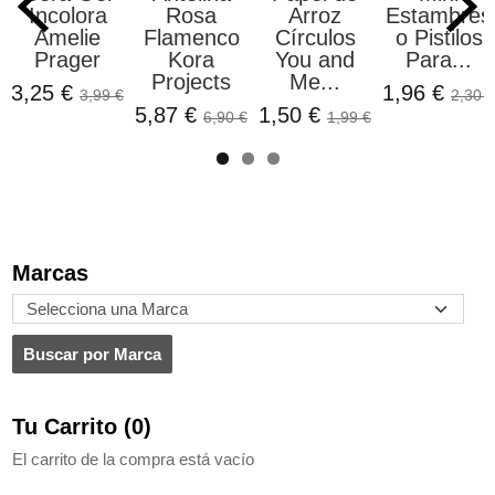
Incolora
Rosa
Arroz
Estambres
Amelie
Flamenco
Círculos
o Pistilos
Prager
Kora
You and
Para...
Projects
Me...
3,25 €
1,96 €
3,99 €
2,30 €
5,87 €
1,50 €
6,90 €
1,99 €
Marcas
Tu Carrito (0)
El carrito de la compra está vacío