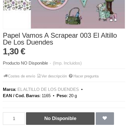
Papel Vamos A Scrapear 003 El Altillo
De Los Duendes
1,30 €
Producto NO Disponible
-
(Imp. Incluidos)
Costes de envío
Ver descripción
Hacer pregunta
Marca
:
EL ALTILLO DE LOS DUENDES
•
EAN / Cod. Barras
:
1165
•
Peso
:
20 g
No Disponible