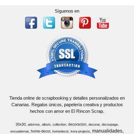
Síguenos en
Tienda online de scrapbooking y detalles personalizados en
Canarias. Regalos únicos, papelería creativa y productos
hechos con amor en El Rincon Scrap.
30x30
decoracion
adornos
album
collection
decorar
decoupage
manualidades
home-decor
encuadernar
homedecor
kora-projects