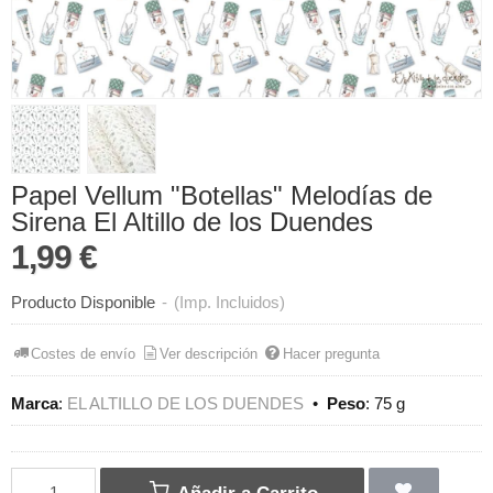
Papel Vellum "Botellas" Melodías de
Sirena El Altillo de los Duendes
1,99 €
Producto Disponible
-
(Imp. Incluidos)
Costes de envío
Ver descripción
Hacer pregunta
Marca
:
EL ALTILLO DE LOS DUENDES
•
Peso
:
75 g
Añadir a Carrito