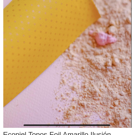
Ecopiel Topos Foil Amarillo Ilusión