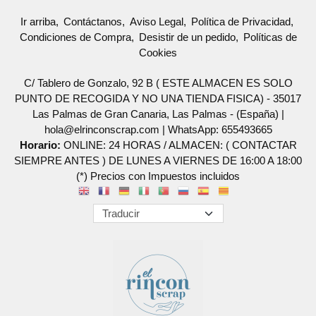
Ir arriba
Contáctanos
Aviso Legal
Política de Privacidad
Condiciones de Compra
Desistir de un pedido
Políticas de
Cookies
C/ Tablero de Gonzalo, 92 B ( ESTE ALMACEN ES SOLO
PUNTO DE RECOGIDA Y NO UNA TIENDA FISICA) - 35017
Las Palmas de Gran Canaria, Las Palmas - (España) |
hola@elrinconscrap.com |
WhatsApp: 655493665
Horario:
ONLINE: 24 HORAS / ALMACEN: ( CONTACTAR
SIEMPRE ANTES ) DE LUNES A VIERNES DE 16:00 A 18:00
(*) Precios con Impuestos incluidos