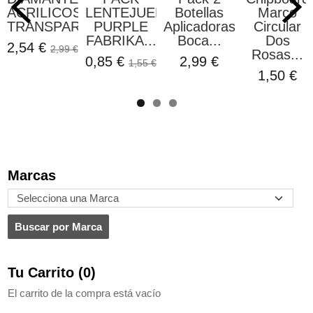
ACRILICOS
LENTEJUELAS
Botellas
Marco
TRANSPARENTES...
PURPLE
Aplicadoras
Circular
FABRIKA...
Boca...
Dos
2,54 €
2,99 €
Rosas...
0,85 €
2,99 €
1,55 €
1,50 €
Marcas
Tu Carrito (0)
El carrito de la compra está vacío