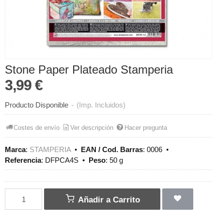
Stone Paper Plateado Stamperia
3,99 €
Producto Disponible
-
(Imp. Incluidos)
Costes de envío
Ver descripción
Hacer pregunta
Marca
:
STAMPERIA
•
EAN / Cod. Barras
:
0006
•
Referencia
:
DFPCA4S
•
Peso
:
50 g
Añadir a Carrito